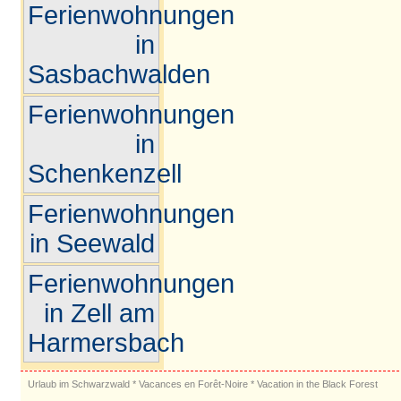
Ferienwohnungen
in
Sasbachwalden
Ferienwohnungen
in
Schenkenzell
Ferienwohnungen
in Seewald
Ferienwohnungen
in Zell am
Harmersbach
Urlaub im Schwarzwald
*
Vacances en Forêt-Noire
*
Vacation in the Black Forest