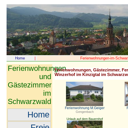
Home
|
Ferienwohnungen-im-Schwar
Ferienwohnungen
Ferienwohnungen, Gästezimmer, Fer
Winzerhof im Kinzigtal im Schwarzw
und
Gästezimmer
im
Schwarzwald
Ferienwohnung M.Geiger
Gengenbach
Home
Urlaub auf dem Bauernhof
Freie