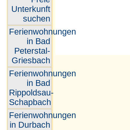
Unterkunft
suchen
Ferienwohnungen
in Bad
Peterstal-
Griesbach
Ferienwohnungen
in Bad
Rippoldsau-
Schapbach
Ferienwohnungen
in Durbach