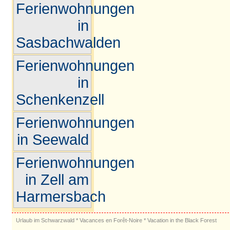
Ferienwohnungen
in
Sasbachwalden
Ferienwohnungen
in
Schenkenzell
Ferienwohnungen
in Seewald
Ferienwohnungen
in Zell am
Harmersbach
Urlaub im Schwarzwald
*
Vacances en Forêt-Noire
*
Vacation in the Black Forest