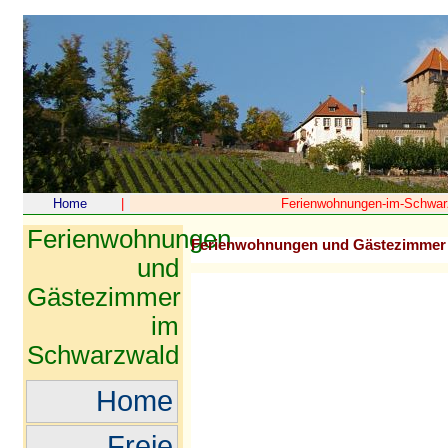
Home
|
Ferienwohnungen-im-Schwar
Ferienwohnungen
Ferienwohnungen und Gästezimmer 
und
Gästezimmer
im
Schwarzwald
Home
Freie