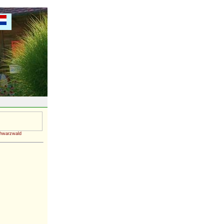
chwarzwald