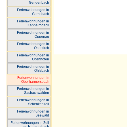
Gengenbach
Ferienwohnungen in
Gernsbach
Ferienwohnungen in
Kappelrodeck
Ferienwohnungen in
Oppenau
Ferienwohnungen in
Oberkirch
Ferienwohnungen in
Ottenhöfen
Ferienwohnungen in
Ohlsbach
Ferienwohnungen in
Oberharmersbach
Ferienwohnungen in
Sasbachwalden
Ferienwohnungen in
Schenkenzell
Ferienwohnungen in
Seewald
Ferienwohnungen in Zell
am Harmersbach